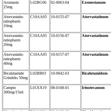
Aromasin
L02BG06
02-0063-04
Exemestanum
25mg
Atorvastatin-
C10AA05
10-0155-07
Atorvastatinum
ratiopharm
10mg
Atorvastatin-
C10AA05
10-0156-07
Atorvastatinum
ratiopharm
20mg
Atorvastatin-
C10AA05
10-0157-07
Atorvastatinum
ratiopharm
40mg
Bicalutamide
L02BB03
10-0042-03
Bicalutamidum
Grindeks 50mg
Campto
L01XX19
08-0168-01
Irinotecanum
300mg/15ml