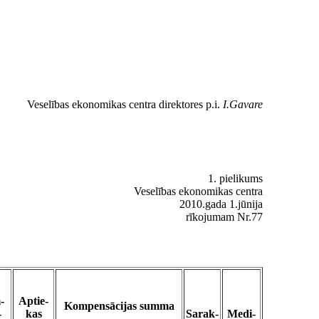
Veselības ekonomikas centra direktores p.i.
I.Gavare
1. pielikums
Veselības ekonomikas centra
2010.gada 1.jūnija
rīkojumam Nr.77
-
Aptie-
Kompensācijas summa
-
kas
Sarak-
Medi-