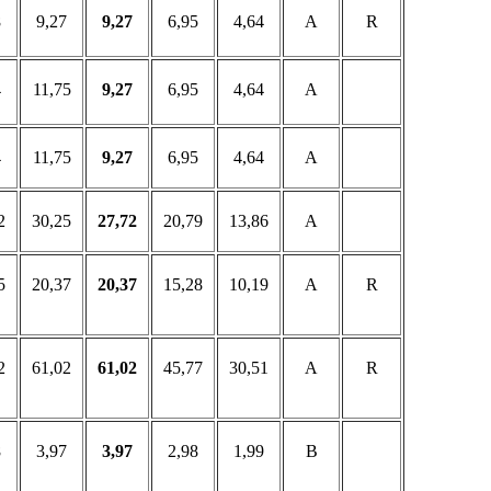
8
9,27
9,27
6,95
4,64
A
R
4
11,75
9,27
6,95
4,64
A
4
11,75
9,27
6,95
4,64
A
2
30,25
27,72
20,79
13,86
A
5
20,37
20,37
15,28
10,19
A
R
2
61,02
61,02
45,77
30,51
A
R
8
3,97
3,97
2,98
1,99
B