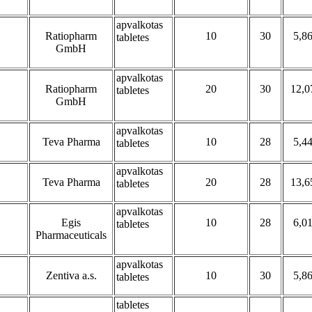
apvalkotas
Ratiopharm
10
30
5,8
tabletes
GmbH
apvalkotas
Ratiopharm
20
30
12,0
tabletes
GmbH
apvalkotas
Teva Pharma
10
28
5,4
tabletes
apvalkotas
Teva Pharma
20
28
13,6
tabletes
apvalkotas
Egis
10
28
6,0
tabletes
Pharmaceuticals
apvalkotas
Zentiva a.s.
10
30
5,8
tabletes
tabletes