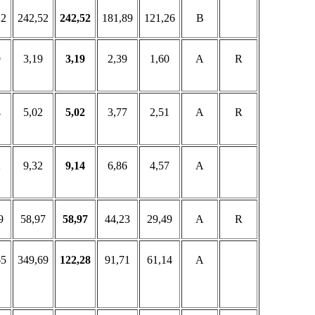
22
242,52
242,52
181,89
121,26
B
9
3,19
3,19
2,39
1,60
A
R
4
5,02
5,02
3,77
2,51
A
R
2
9,32
9,14
6,86
4,57
A
9
58,97
58,97
44,23
29,49
A
R
65
349,69
122,28
91,71
61,14
A