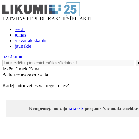
LATVIJAS REPUBLIKAS TIESĪBU AKTI
veidi
tēmas
visvairāk skatītie
jaunākie
uz sākumu
Izvērstā meklēšana
Autorizēties savā kontā
Kādēļ autorizēties vai reģistrēties?
Kompensējamo zāļu
saraksts
pieejams Nacionālā veselības 