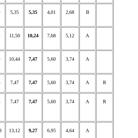
0
5,35
5,35
4,01
2,68
B
4
11,50
10,24
7,68
5,12
A
0
10,44
7,47
5,60
3,74
A
6
7,47
7,47
5,60
3,74
A
R
6
7,47
7,47
5,60
3,74
A
R
3
13,12
9,27
6,95
4,64
A