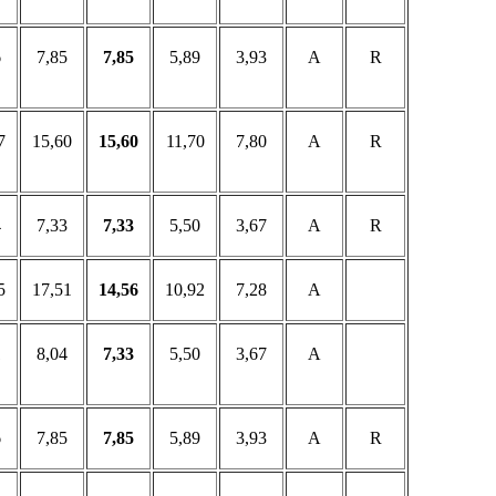
6
7,85
7,85
5,89
3,93
A
R
7
15,60
15,60
11,70
7,80
A
R
4
7,33
7,33
5,50
3,67
A
R
5
17,51
14,56
10,92
7,28
A
1
8,04
7,33
5,50
3,67
A
6
7,85
7,85
5,89
3,93
A
R