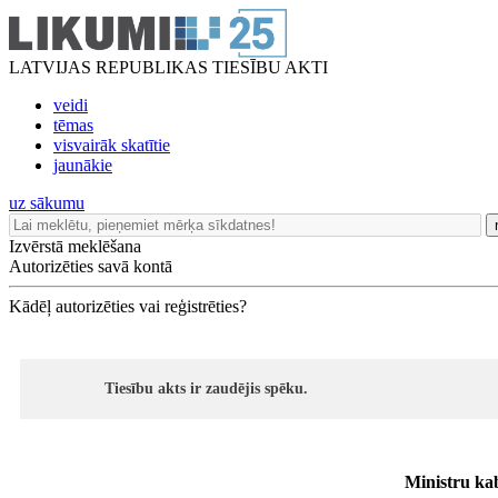
LATVIJAS REPUBLIKAS TIESĪBU AKTI
veidi
tēmas
visvairāk skatītie
jaunākie
uz sākumu
Izvērstā meklēšana
Autorizēties savā kontā
Kādēļ autorizēties vai reģistrēties?
Tiesību akts ir zaudējis spēku.
Ministru ka