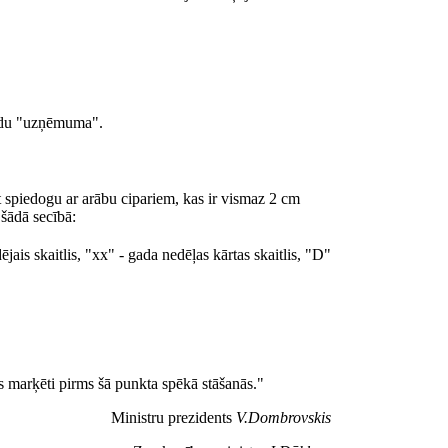
vārdu "uzņēmuma".
spiedogu ar arābu cipariem, kas ir vismaz 2 cm
šādā secībā:
is skaitlis, "xx" - gada nedēļas kārtas skaitlis, "D"
 marķēti pirms šā punkta spēkā stāšanās."
Ministru prezidents
V.Dombrovskis