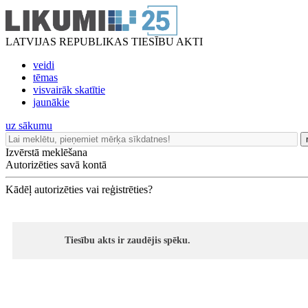
LATVIJAS REPUBLIKAS TIESĪBU AKTI
veidi
tēmas
visvairāk skatītie
jaunākie
uz sākumu
Izvērstā meklēšana
Autorizēties savā kontā
Kādēļ autorizēties vai reģistrēties?
Tiesību akts ir zaudējis spēku.