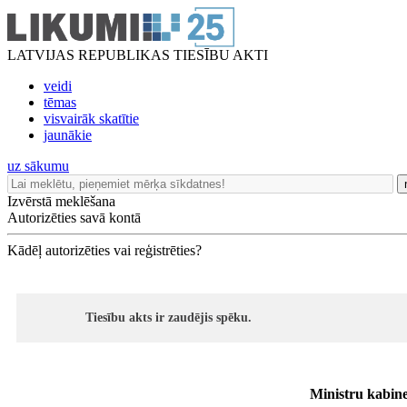
LATVIJAS REPUBLIKAS TIESĪBU AKTI
veidi
tēmas
visvairāk skatītie
jaunākie
uz sākumu
Izvērstā meklēšana
Autorizēties savā kontā
Kādēļ autorizēties vai reģistrēties?
Tiesību akts ir zaudējis spēku.
Ministru kabin