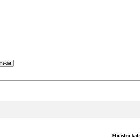
meklēt
Ministru kab