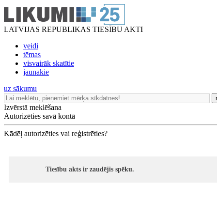
LATVIJAS REPUBLIKAS TIESĪBU AKTI
veidi
tēmas
visvairāk skatītie
jaunākie
uz sākumu
Izvērstā meklēšana
Autorizēties savā kontā
Kādēļ autorizēties vai reģistrēties?
Tiesību akts ir zaudējis spēku.