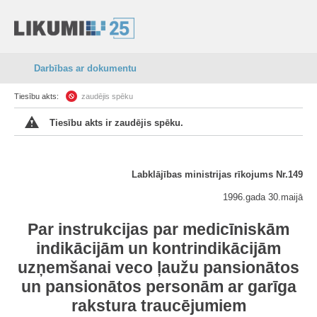
Darbības ar dokumentu
Tiesību akts:
zaudējis spēku
Tiesību akts ir zaudējis spēku.
Labklājības ministrijas rīkojums Nr.149
1996.gada 30.maijā
Par instrukcijas par medicīniskām
indikācijām un kontrindikācijām
uzņemšanai veco ļaužu pansionātos
un pansionātos personām ar garīga
rakstura traucējumiem