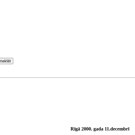
meklēt
Rīgā 2000. gada 11.decembrī