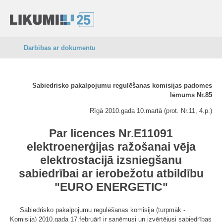
Darbības ar dokumentu
Sabiedrisko pakalpojumu regulēšanas komisijas padomes
lēmums Nr.85
Rīgā 2010.gada 10.martā (prot. Nr.11, 4.p.)
Par licences Nr.E11091
elektroenerģijas ražošanai vēja
elektrostacijā izsniegšanu
sabiedrībai ar ierobežotu atbildību
"EURO ENERGETIC"
Sabiedrisko pakalpojumu regulēšanas komisija (turpmāk -
Komisija) 2010.gada 17.februārī ir saņēmusi un izvērtējusi sabiedrības