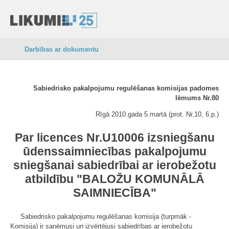
Darbības ar dokumentu
Sabiedrisko pakalpojumu regulēšanas komisijas padomes
lēmums Nr.80
Rīgā 2010.gada 5.martā (prot. Nr.10, 6.p.)
Par licences Nr.U10006 izsniegšanu
ūdenssaimniecības pakalpojumu
sniegšanai sabiedrībai ar ierobežotu
atbildību "BALOŽU KOMUNĀLĀ
SAIMNIECĪBA"
Sabiedrisko pakalpojumu regulēšanas komisija (turpmāk -
Komisija) ir saņēmusi un izvērtējusi sabiedrības ar ierobežotu