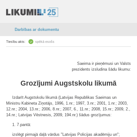
Darbības ar dokumentu
Tiesību akts:
spēkā esošs
Saeima ir pieņēmusi un Valsts
prezidents izsludina šādu likumu:
Grozījumi Augstskolu likumā
Izdarīt Augstskolu likumā (Latvijas Republikas Saeimas un
Ministru Kabineta Ziņotājs, 1996, 1.nr.; 1997, 3.nr.; 2001, 1.nr.; 2003,
12.nr.; 2004, 13.nr.; 2006, 8.nr.; 2007, 6., 11.nr.; 2008, 15.nr.; 2009, 2.,
14.nr.; Latvijas Vēstnesis, 2009, 194.nr.) šādus grozījumus:
1. 7.pantā:
izslēgt pirmajā daļā vārdus "Latvijas Policijas akadēmiju un";