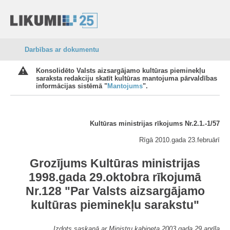
Darbības ar dokumentu
Konsolidēto Valsts aizsargājamo kultūras pieminekļu
saraksta redakciju skatīt kultūras mantojuma pārvaldības
informācijas sistēmā "
Mantojums
".
Kultūras ministrijas rīkojums Nr.2.1.-1/57
Rīgā 2010.gada 23.februārī
Grozījums Kultūras ministrijas
1998.gada 29.oktobra rīkojumā
Nr.128 "Par Valsts aizsargājamo
kultūras pieminekļu sarakstu"
Izdots saskaņā ar Ministru kabineta 2003.gada 29.aprīļa