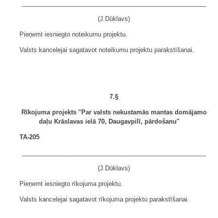
______________________________________________________
(J.Dūklavs)
Pieņemt iesniegto noteikumu projektu.
Valsts kancelejai sagatavot noteikumu projektu parakstīšanai.
7.§
Rīkojuma projekts "Par valsts nekustamās mantas domājamo
daļu Krāslavas ielā 70, Daugavpilī, pārdošanu"
TA-205
______________________________________________________
(J.Dūklavs)
Pieņemt iesniegto rīkojuma projektu.
Valsts kancelejai sagatavot rīkojuma projektu parakstīšanai.