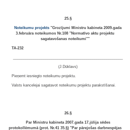
25.§
Noteikumu projekts
"Grozījumi Ministru kabineta 2009.gada
3.februāra noteikumos Nr.108 "Normatīvo aktu projektu
sagatavošanas noteikumi""
TA-232
______________________________________________________
(J.Dūklavs)
Pieņemt iesniegto noteikumu projektu.
Valsts kancelejai sagatavot noteikumu projektu parakstīšanai.
26.§
Par Ministru kabineta 2007.gada 17.jūlija sēdes
protokollēmumā (prot. Nr.41 35.§) "Par pārejošas darbnespējas