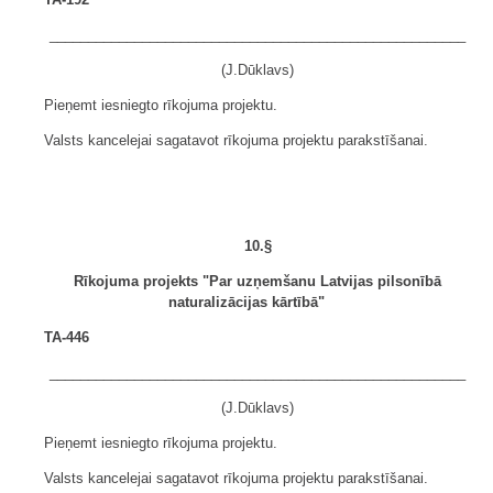
______________________________________________________
(J.Dūklavs)
Pieņemt iesniegto rīkojuma projektu.
Valsts kancelejai sagatavot rīkojuma projektu parakstīšanai.
10.§
Rīkojuma projekts "Par uzņemšanu Latvijas pilsonībā
naturalizācijas kārtībā"
TA-446
______________________________________________________
(J.Dūklavs)
Pieņemt iesniegto rīkojuma projektu.
Valsts kancelejai sagatavot rīkojuma projektu parakstīšanai.