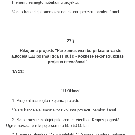
Pieņemt iesniegto noteikumu projektu.
Valsts kancelejai sagatavot noteikumu projektu parakstīšanai.
23.§
Rīkojuma projekts "Par zemes vienību pirkšanu valsts
autoceļa E22 posma Rīga (Tīnūži) - Koknese rekonstrukcijas
projekta īstenošanai"
TA-515
______________________________________________________
(J.Dūklavs)
1. Pieņemt iesniegto rīkojuma projektu.
Valsts kancelejai sagatavot rīkojuma projektu parakstīšanai.
2. Satiksmes ministrijai pirkt zemes vienības Krapes pagastā
Ogres novadā par kopējo summu 90 760,00 lati: