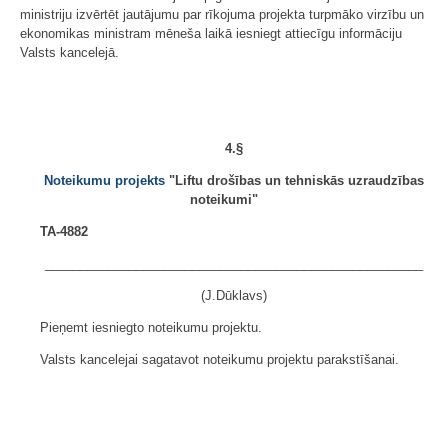
ministriju izvērtēt jautājumu par rīkojuma projekta turpmāko virzību un
ekonomikas ministram mēneša laikā iesniegt attiecīgu informāciju
Valsts kancelejā.
4.§
Noteikumu projekts
"Liftu drošības un tehniskās uzraudzības
noteikumi"
TA-4882
______________________________________________________
(J.Dūklavs)
Pieņemt iesniegto noteikumu projektu.
Valsts kancelejai sagatavot noteikumu projektu parakstīšanai.