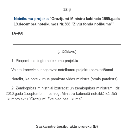
32.§
Noteikumu projekts
"Grozījumi Ministru kabineta 1995.gada
19.decembra noteikumos Nr.388 "Zivju fonda nolikums""
TA-460
______________________________________________________
(J.Dūklavs)
1. Pieņemt iesniegto noteikumu projektu.
Valsts kancelejai sagatavot noteikumu projektu parakstīšanai.
Noteikt, ka noteikumus paraksta vides ministrs (otrais paraksts).
2. Zemkopības ministrijai izstrādāt un zemkopības ministram līdz
2010.gada 1.septembrim iesniegt Ministru kabinetā noteiktā kārtībā
likumprojektu "Grozījumi Zvejniecības likumā".
Saskaņotie tiesību aktu projekti (B)