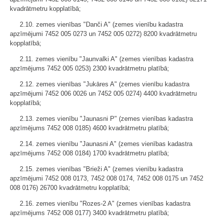
kvadrātmetru kopplatībā;
2.10. zemes vienības "Danči A" (zemes vienību kadastra
apzīmējumi 7452 005 0273 un 7452 005 0272) 8200 kvadrātmetru
kopplatībā;
2.11. zemes vienību "Jaunvalki A" (zemes vienības kadastra
apzīmējums 7452 005 0253) 2300 kvadrātmetru platībā;
2.12. zemes vienības "Jukāres A" (zemes vienību kadastra
apzīmējumi 7452 006 0026 un 7452 005 0274) 4400 kvadrātmetru
kopplatībā;
2.13. zemes vienību "Jaunasni P" (zemes vienības kadastra
apzīmējums 7452 008 0185) 4600 kvadrātmetru platībā;
2.14. zemes vienību "Jaunasni A" (zemes vienības kadastra
apzīmējums 7452 008 0184) 1700 kvadrātmetru platībā;
2.15. zemes vienības "Brieži A" (zemes vienību kadastra
apzīmējumi 7452 008 0173, 7452 008 0174, 7452 008 0175 un 7452
008 0176) 26700 kvadrātmetru kopplatībā;
2.16. zemes vienību "Rozes-2 A" (zemes vienības kadastra
apzīmējums 7452 008 0177) 3400 kvadrātmetru platībā;