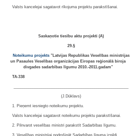
Valsts kancelejai sagatavot rīkojuma projektu parakstīšanai.
Saskaņotie tiesību aktu projekti (A)
29.§
Noteikumu projekts
"Latvijas Republikas Veselības ministrijas
un Pasaules Veselības organizācijas Eiropas reģionālā biroja
divgades sadarbības līgumu 2010.-2011.gadam"
TA-338
______________________________________________________
(J.Dūklavs)
1. Pieņemt iesniegto noteikumu projektu.
Valsts kancelejai sagatavot noteikumu projektu parakstīšanai.
2. Pilnvarot veselības ministri parakstīt Sadarbības līgumu.
3. Veselības ministrijai nodrošināt Sadarbības līguma izpildi