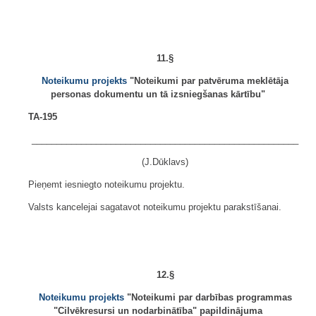
11.§
Noteikumu projekts
"Noteikumi par patvēruma meklētāja
personas dokumentu un tā izsniegšanas kārtību"
TA-195
______________________________________________________
(J.Dūklavs)
Pieņemt iesniegto noteikumu projektu.
Valsts kancelejai sagatavot noteikumu projektu parakstīšanai.
12.§
Noteikumu projekts
"Noteikumi par darbības programmas
"Cilvēkresursi un nodarbinātība" papildinājuma