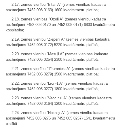
2.17. zemes vienību "Intari A" (zemes vienības kadastra
apzīmējums 7452 008 0163) 1600 kvadrātmetru platībā;
2.18. zemes vienības "Ozoli A" (zemes vienību kadastra
apzīmējumi 7452 008 0170 un 7452 008 0171) 6800 kvadrātmetru
kopplatībā;
2.19. zemes vienību "Ziepēni A" (zemes vienības kadastra
apzīmējums 7452 008 0172) 5220 kvadrātmetru platībā;
2.20. zemes vienību "Masuļi A" (zemes vienības kadastra
apzīmējums 7452 005 0254) 2300 kvadrātmetru platībā;
2.21. zemes vienību "Tīrumnieki A" (zemes vienības kadastra
apzīmējums 7452 005 0279) 1500 kvadrātmetru platībā;
2.22. zemes vienību "Līči -1 A" (zemes vienības kadastra
apzīmējums 7452 005 0277) 1800 kvadrātmetru platībā;
2.23. zemes vienību "Veccīruļi A" (zemes vienības kadastra
apzīmējums 7452 008 0164) 1200 kvadrātmetru platībā;
2.24. zemes vienību "Nokaļņi A" (zemes vienību kadastra
apzīmējumi 7452 005 0275 un 7452 005 0257) 1541 kvadrātmetru
platībā.