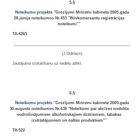
5.§
Noteikumu projekts
"Grozījumi Ministru kabineta 2005.gada
28.jūnija noteikumos Nr.453 "Būvkomersantu reģistrācijas
noteikumi""
TA-4265
______________________________________________________
(J.Dūklavs)
Jautājuma izskatīšanu uz nedēļu atlikt.
6.§
Noteikumu projekts
"Grozījumi Ministru kabineta 2005.gada
30.augusta noteikumos Nr.638 "Noteikumi par akcīzes nodokļa
nodrošinājumiem alkoholiskajiem dzērieniem, tabakas
izstrādājumiem un naftas produktiem""
TA-522