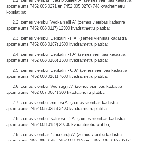
2.1. zemes vienības "Jaunbļodnieki A" (zemes vienības kadastra
apzīmējums 7452 005 0271 un 7452 005 0276) 748 kvadrātmetru
kopplatībā;
2.2. zemes vienību "Veckalnieši A" (zemes vienības kadastra
apzīmējums 7452 008 0117) 12500 kvadrātmetru platībā;
2.3. zemes vienību "Liepkalni - F A" (zemes vienības kadastra
apzīmējums 7452 008 0167) 1500 kvadrātmetru platībā;
2.4. zemes vienību "Liepkalni - I A" (zemes vienības kadastra
apzīmējums 7452 008 0168) 1300 kvadrātmetru platībā;
2.5. zemes vienību "Liepkalni - G A" (zemes vienības kadastra
apzīmējums 7452 008 0161) 7600 kvadrātmetru platībā;
2.6. zemes vienību "Vec-žugņi A" (zemes vienības kadastra
apzīmējums 7452 007 0064) 300 kvadrātmetru platībā;
2.7. zemes vienību "Simieši A" (zemes vienības kadastra
apzīmējums 7452 005 0255) 3400 kvadrātmetru platībā;
2.8. zemes vienību "Kalnieši - 1 A" (zemes vienības kadastra
apzīmējums 7452 008 0159) 29700 kvadrātmetru platībā;
2.9. zemes vienības "Jauncīruļi A" (zemes vienību kadastra
apzīmējumi 7452 008 0145, 7452 008 0146 un 7452 008 0162) 32171