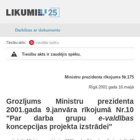
Darbības ar dokumentu
Tiesību akts:
zaudējis spēku
Tiesību akts ir zaudējis spēku.
Ministru prezidenta rīkojums Nr.175
Rīgā 2001.gada 16.maijā
Grozījums Ministru prezidenta
2001.gada 9.janvāra rīkojumā Nr.10
"Par darba grupu
e-valdības
koncepcijas projekta izstrādei"