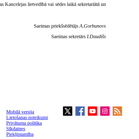
 Kancelejas lietvedībā vai sēdes laikā sekretariātā un
Saeimas priekšsēdētājs
A.Gorbunovs
Saeimas sekretārs
I.Daudišs
Mobilā versija
Lietošanas noteikumi
Privātuma politika
Sīkdatnes
Piekļūstamība