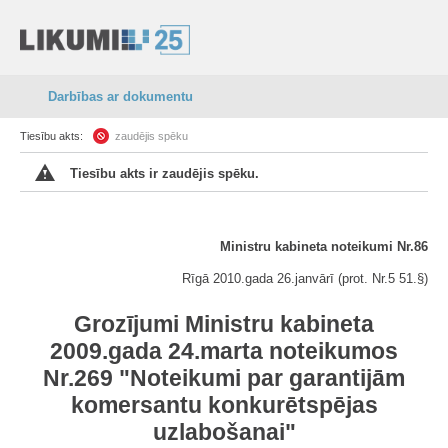
Darbības ar dokumentu
Tiesību akts:
zaudējis spēku
Tiesību akts ir zaudējis spēku.
Ministru kabineta noteikumi Nr.86
Rīgā 2010.gada 26.janvārī (prot. Nr.5 51.§)
Grozījumi Ministru kabineta
2009.gada 24.marta noteikumos
Nr.269 "Noteikumi par garantijām
komersantu konkurētspējas
uzlabošanai"