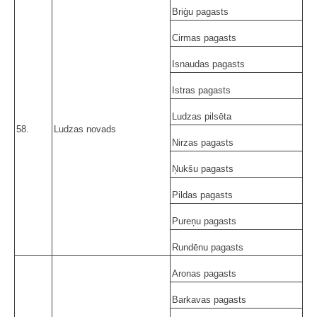
Briģu pagasts
Cirmas pagasts
Isnaudas pagasts
Istras pagasts
Ludzas pilsēta
58.
Ludzas novads
Nirzas pagasts
Ņukšu pagasts
Pildas pagasts
Pureņu pagasts
Rundēnu pagasts
Aronas pagasts
Barkavas pagasts