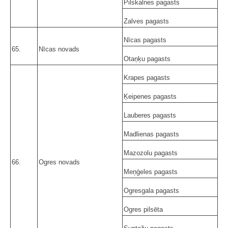
Pilskalnes pagasts
Zalves pagasts
Nīcas pagasts
65.
Nīcas novads
Otaņķu pagasts
Krapes pagasts
Ķeipenes pagasts
Lauberes pagasts
Madlienas pagasts
Mazozolu pagasts
66.
Ogres novads
Meņģeles pagasts
Ogresgala pagasts
Ogres pilsēta