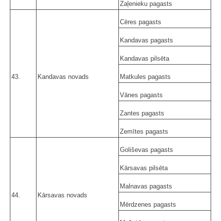
Zaļenieku pagasts
Cēres pagasts
Kandavas pagasts
Kandavas pilsēta
43.
Kandavas novads
Matkules pagasts
Vānes pagasts
Zantes pagasts
Zemītes pagasts
Goliševas pagasts
Kārsavas pilsēta
Malnavas pagasts
44.
Kārsavas novads
Mērdzenes pagasts