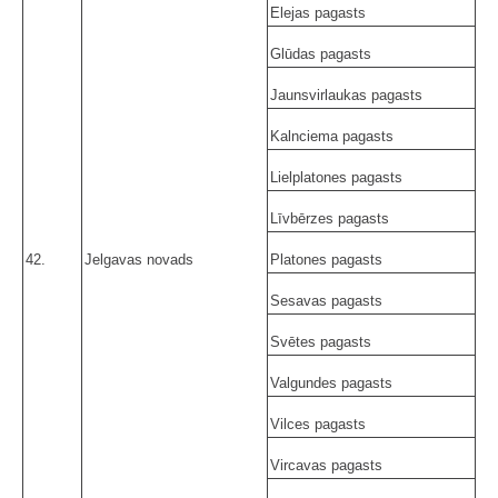
Elejas pagasts
Glūdas pagasts
Jaunsvirlaukas pagasts
Kalnciema pagasts
Lielplatones pagasts
Līvbērzes pagasts
42.
Jelgavas novads
Platones pagasts
Sesavas pagasts
Svētes pagasts
Valgundes pagasts
Vilces pagasts
Vircavas pagasts