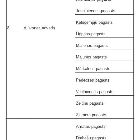
Jaunlaicenes pagasts
Kalncempju pagasts
8.
Alūksnes novads
Liepnas pagasts
Malienas pagasts
Mālupes pagasts
Mārkalnes pagasts
Pededzes pagasts
Veclaicenes pagasts
Zeltiņu pagasts
Ziemera pagasts
Amatas pagasts
Drabešu pagasts