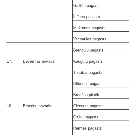
Gailīšu pagasts
Īslīces pagasts
Mežotnes pagasts
Vecsaules pagasts
Brenguļu pagasts
17.
Beverīnas novads
Kauguru pagasts
Trikātas pagasts
Blīdenes pagasts
Brocēnu pilsēta
18.
Brocēnu novads
Cieceres pagasts
Gaiķu pagasts
Remtes pagasts