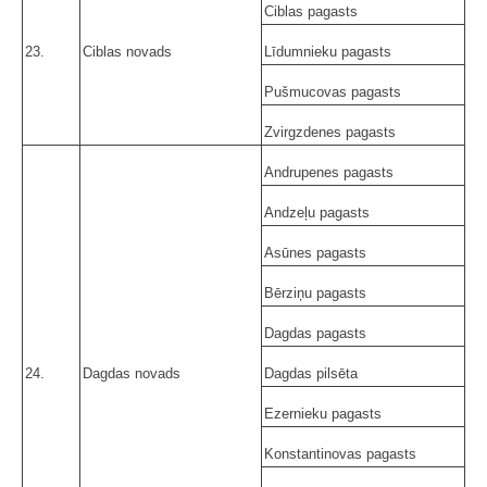
Ciblas pagasts
23.
Ciblas novads
Līdumnieku pagasts
Pušmucovas pagasts
Zvirgzdenes pagasts
Andrupenes pagasts
Andzeļu pagasts
Asūnes pagasts
Bērziņu pagasts
Dagdas pagasts
24.
Dagdas novads
Dagdas pilsēta
Ezernieku pagasts
Konstantinovas pagasts