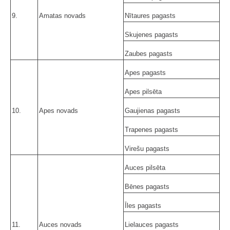
9.
Amatas novads
Nītaures pagasts
Skujenes pagasts
Zaubes pagasts
Apes pagasts
Apes pilsēta
10.
Apes novads
Gaujienas pagasts
Trapenes pagasts
Virešu pagasts
Auces pilsēta
Bēnes pagasts
Īles pagasts
11.
Auces novads
Lielauces pagasts