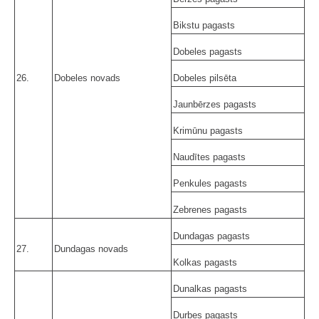
Bikstu pagasts
Dobeles pagasts
26.
Dobeles novads
Dobeles pilsēta
Jaunbērzes pagasts
Krimūnu pagasts
Naudītes pagasts
Penkules pagasts
Zebrenes pagasts
Dundagas pagasts
27.
Dundagas novads
Kolkas pagasts
Dunalkas pagasts
Durbes pagasts