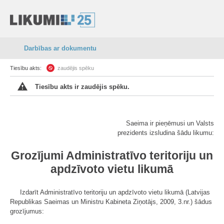
Darbības ar dokumentu
Tiesību akts:
zaudējis spēku
Tiesību akts ir zaudējis spēku.
Saeima ir pieņēmusi un Valsts
prezidents izsludina šādu likumu:
Grozījumi Administratīvo teritoriju un
apdzīvoto vietu likumā
Izdarīt Administratīvo teritoriju un apdzīvoto vietu likumā (Latvijas
Republikas Saeimas un Ministru Kabineta Ziņotājs, 2009, 3.nr.) šādus
grozījumus: