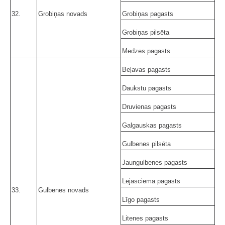
32.
Grobiņas novads
Grobiņas pagasts
Grobiņas pilsēta
Medzes pagasts
Beļavas pagasts
Daukstu pagasts
Druvienas pagasts
Galgauskas pagasts
Gulbenes pilsēta
Jaungulbenes pagasts
Lejasciema pagasts
33.
Gulbenes novads
Līgo pagasts
Litenes pagasts