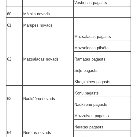
Vestienas pagasts
60.
Mālpils novads
61.
Mārupes novads
Mazsalacas pagasts
Mazsalacas pilsēta
62.
Mazsalacas novads
Ramatas pagasts
Sēļu pagasts
Skaņkalnes pagasts
Ķoņu pagasts
63.
Naukšēnu novads
Naukšēnu pagasts
Mazzalves pagasts
Neretas pagasts
64.
Neretas novads