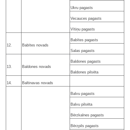
Ukru pagasts
Vecauces pagasts
Vītiņu pagasts
Babītes pagasts
12.
Babītes novads
Salas pagasts
Baldones pagasts
13.
Baldones novads
Baldones pilsēta
14.
Baltinavas novads
Balvu pagasts
Balvu pilsēta
Bērzkalnes pagasts
Bērzpils pagasts