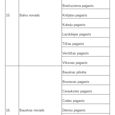
Briežuciema pagasts
15.
Balvu novads
Krišjāņu pagasts
Kubuļu pagasts
Lazdulejas pagasts
Tilžas pagasts
Vectilžas pagasts
Vīksnas pagasts
Bauskas pilsēta
Brunavas pagasts
Ceraukstes pagasts
Codes pagasts
16.
Bauskas novads
Dāviņu pagasts