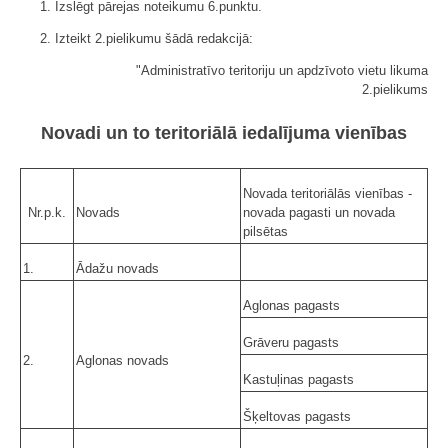
1. Izslēgt pārejas noteikumu 6.punktu.
2. Izteikt 2.pielikumu šādā redakcijā:
"Administratīvo teritoriju un apdzīvoto vietu likuma
2.pielikums
Novadi un to teritoriālā iedalījuma vienības
Novada teritoriālās vienības -
Nr.p.k.
Novads
novada pagasti un novada
pilsētas
1.
Ādažu novads
Aglonas pagasts
Grāveru pagasts
2.
Aglonas novads
Kastuļinas pagasts
Šķeltovas pagasts