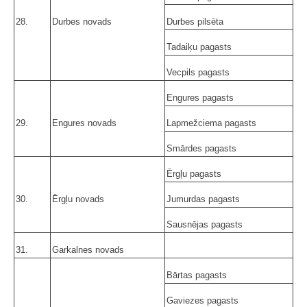
28.
Durbes novads
Durbes pilsēta
Tadaiķu pagasts
Vecpils pagasts
Engures pagasts
29.
Engures novads
Lapmežciema pagasts
Smārdes pagasts
Ērgļu pagasts
30.
Ērgļu novads
Jumurdas pagasts
Sausnējas pagasts
31.
Garkalnes novads
Bārtas pagasts
Gaviezes pagasts