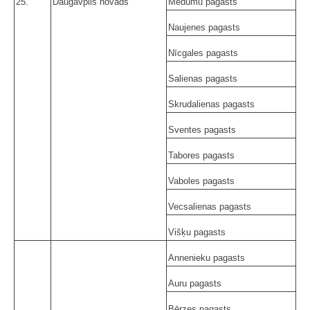
25.
Daugavpils novads
Medumu pagasts
Naujenes pagasts
Nīcgales pagasts
Salienas pagasts
Skrudalienas pagasts
Sventes pagasts
Tabores pagasts
Vaboles pagasts
Vecsalienas pagasts
Višķu pagasts
Annenieku pagasts
Auru pagasts
Bērzes pagasts