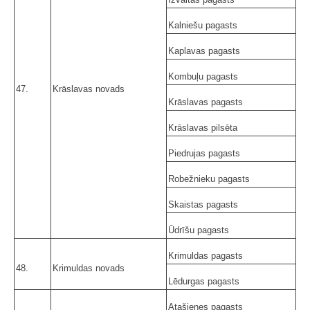
Kalniešu pagasts
Kaplavas pagasts
Kombuļu pagasts
47.
Krāslavas novads
Krāslavas pagasts
Krāslavas pilsēta
Piedrujas pagasts
Robežnieku pagasts
Skaistas pagasts
Ūdrīšu pagasts
Krimuldas pagasts
48.
Krimuldas novads
Lēdurgas pagasts
Atašienes pagasts