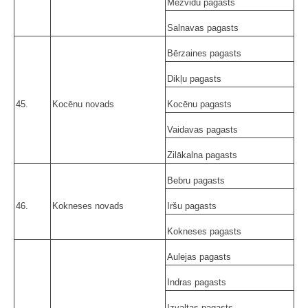
Mežvidu pagasts
Salnavas pagasts
Bērzaines pagasts
Dikļu pagasts
45.
Kocēnu novads
Kocēnu pagasts
Vaidavas pagasts
Zilākalna pagasts
Bebru pagasts
46.
Kokneses novads
Iršu pagasts
Kokneses pagasts
Aulejas pagasts
Indras pagasts
Izvaltas pagasts