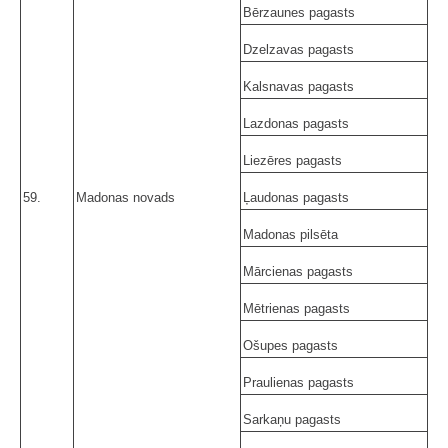
Bērzaunes pagasts
Dzelzavas pagasts
Kalsnavas pagasts
Lazdonas pagasts
Liezēres pagasts
59.
Madonas novads
Ļaudonas pagasts
Madonas pilsēta
Mārcienas pagasts
Mētrienas pagasts
Ošupes pagasts
Praulienas pagasts
Sarkaņu pagasts