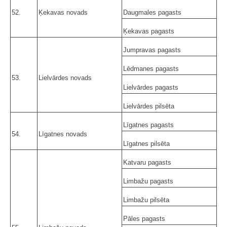
52.
Ķekavas novads
Daugmales pagasts
Ķekavas pagasts
Jumpravas pagasts
Lēdmanes pagasts
53.
Lielvārdes novads
Lielvārdes pagasts
Lielvārdes pilsēta
Līgatnes pagasts
54.
Līgatnes novads
Līgatnes pilsēta
Katvaru pagasts
Limbažu pagasts
Limbažu pilsēta
Pāles pagasts