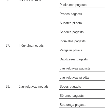
36.
Ilūkstes novads
Pilskalnes pagasts
Prodes pagasts
Subates pilsēta
Šēderes pagasts
Inčukalna pagasts
37.
Inčukalna novads
Vangažu pilsēta
Daudzeses pagasts
Jaunjelgavas pagasts
Jaunjelgavas pilsēta
38.
Jaunjelgavas novads
Seces pagasts
Sērenes pagasts
Staburaga pagasts