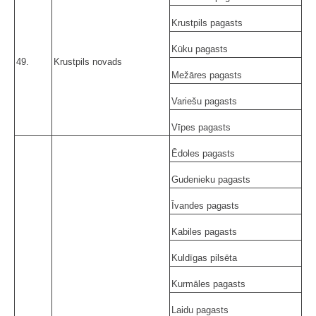
Krustpils pagasts
Kūku pagasts
49.
Krustpils novads
Mežāres pagasts
Variešu pagasts
Vīpes pagasts
Ēdoles pagasts
Gudenieku pagasts
Īvandes pagasts
Kabiles pagasts
Kuldīgas pilsēta
Kurmāles pagasts
Laidu pagasts