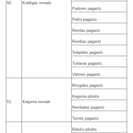
50.
Kuldīgas novads
Padures pagasts
Pelču pagasts
Rendas pagasts
Rumbas pagasts
Snēpeles pagasts
Turlavas pagasts
Vārmes pagasts
Birzgales pagasts
Ķeguma pilsēta
51.
Ķeguma novads
Rembates pagasts
Tomes pagasts
Baložu pilsēta