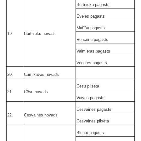
Burtnieku pagasts
Ēveles pagasts
Matīšu pagasts
19.
Burtnieku novads
Rencēnu pagasts
Valmieras pagasts
Vecates pagasts
20.
Carnikavas novads
Cēsu pilsēta
21.
Cēsu novads
Vaives pagasts
Cesvaines pagasts
22.
Cesvaines novads
Cesvaines pilsēta
Blontu pagasts