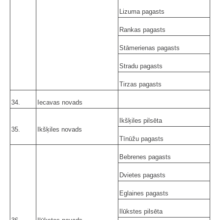
Lizuma pagasts
Rankas pagasts
Stāmerienas pagasts
Stradu pagasts
Tirzas pagasts
34.
Iecavas novads
Ikšķiles pilsēta
35.
Ikšķiles novads
Tīnūžu pagasts
Bebrenes pagasts
Dvietes pagasts
Eglaines pagasts
Ilūkstes pilsēta