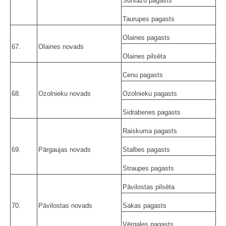
Suntažu pagasts
Taurupes pagasts
Olaines pagasts
67.
Olaines novads
Olaines pilsēta
Cenu pagasts
68.
Ozolnieku novads
Ozolnieku pagasts
Sidrabenes pagasts
Raiskuma pagasts
69.
Pārgaujas novads
Stalbes pagasts
Straupes pagasts
Pāvilostas pilsēta
70.
Pāvilostas novads
Sakas pagasts
Vērgales pagasts