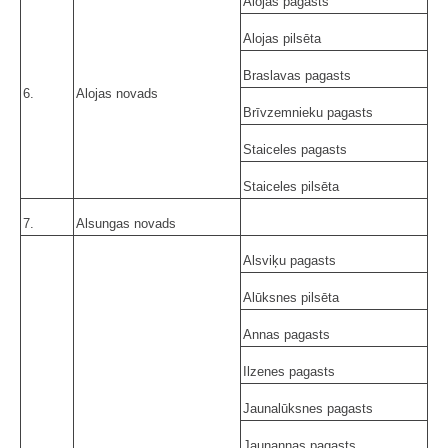
Alojas pagasts
Alojas pilsēta
Braslavas pagasts
6.
Alojas novads
Brīvzemnieku pagasts
Staiceles pagasts
Staiceles pilsēta
7.
Alsungas novads
Alsviķu pagasts
Alūksnes pilsēta
Annas pagasts
Ilzenes pagasts
Jaunalūksnes pagasts
Jaunannas pagasts