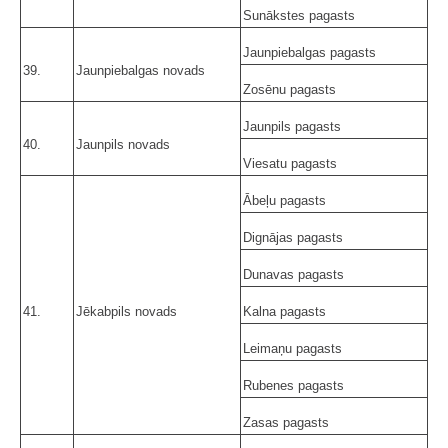
Sunākstes pagasts
Jaunpiebalgas pagasts
39.
Jaunpiebalgas novads
Zosēnu pagasts
Jaunpils pagasts
40.
Jaunpils novads
Viesatu pagasts
Ābeļu pagasts
Dignājas pagasts
Dunavas pagasts
41.
Jēkabpils novads
Kalna pagasts
Leimaņu pagasts
Rubenes pagasts
Zasas pagasts