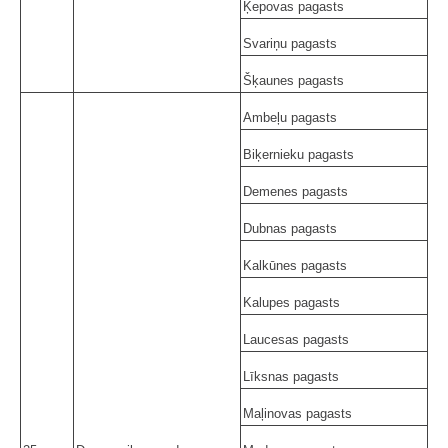
Ķepovas pagasts
Svariņu pagasts
Šķaunes pagasts
Ambeļu pagasts
Biķernieku pagasts
Demenes pagasts
Dubnas pagasts
Kalkūnes pagasts
Kalupes pagasts
Laucesas pagasts
Līksnas pagasts
Maļinovas pagasts