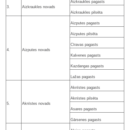
Aizkraukles pagasts
3.
Aizkraukles novads
Aizkraukles pilsēta
Aizputes pagasts
Aizputes pilsēta
Cīravas pagasts
4.
Aizputes novads
Kalvenes pagasts
Kazdangas pagasts
Lažas pagasts
Aknīstes pagasts
Aknīstes pilsēta
5.
Aknīstes novads
Asares pagasts
Gārsenes pagasts