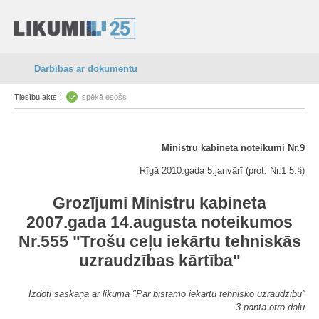
Darbības ar dokumentu
Tiesību akts:
spēkā esošs
Ministru kabineta noteikumi Nr.9
Rīgā 2010.gada 5.janvārī (prot. Nr.1 5.§)
Grozījumi Ministru kabineta
2007.gada 14.augusta noteikumos
Nr.555 "Trošu ceļu iekārtu tehniskās
uzraudzības kārtība"
Izdoti saskaņā ar likuma "Par bīstamo iekārtu tehnisko uzraudzību''
3.panta otro daļu