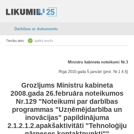
Darbības ar dokumentu
Tiesību akts:
spēkā esošs
Ministru kabineta noteikumi Nr.3
Rīgā 2010.gada 5.janvārī (prot. Nr.1 4.§)
Grozījums Ministru kabineta
2008.gada 26.februāra noteikumos
Nr.129 "Noteikumi par darbības
programmas "Uzņēmējdarbība un
inovācijas" papildinājuma
2.1.2.1.2.apakšaktivitāti "Tehnoloģiju
pārneses kontaktpunkti""