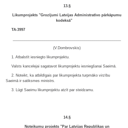
13.§
Likumprojekts "Grozījumi Latvijas Administratīvo pārkāpumu
kodeksā"
TA-3997
______________________________________________________
(V.Dombrovskis)
1. Atbalstīt iesniegto likumprojektu.
Valsts kancelejai sagatavot likumprojektu iesniegšanai Saeimā.
2. Noteikt, ka atbildīgais par likumprojekta turpmāko virzību
Saeimā ir satiksmes ministrs.
3. Lūgt Saeimu likumprojektu atzīt par steidzamu.
14.§
Noteikumu projekts "Par Latvijas Republikas un