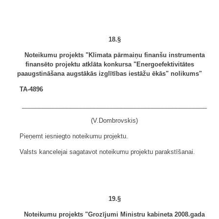
18.§
Noteikumu projekts "Klimata pārmaiņu finanšu instrumenta
finansēto projektu atklāta konkursa "Energoefektivitātes
paaugstināšana augstākās izglītības iestāžu ēkās" nolikums"
TA-4896
______________________________________________________
(V.Dombrovskis)
Pieņemt iesniegto noteikumu projektu.
Valsts kancelejai sagatavot noteikumu projektu parakstīšanai.
19.§
Noteikumu projekts "Grozījumi Ministru kabineta 2008.gada