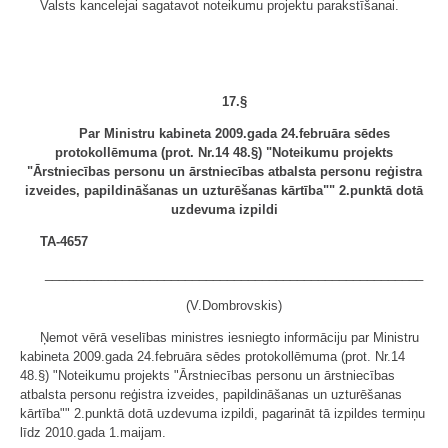
Valsts kancelejai sagatavot noteikumu projektu parakstīšanai.
17.§
Par Ministru kabineta 2009.gada 24.februāra sēdes
protokollēmuma (prot. Nr.14 48.§) "Noteikumu projekts
"Ārstniecības personu un ārstniecības atbalsta personu reģistra
izveides, papildināšanas un uzturēšanas kārtība"" 2.punktā dotā
uzdevuma izpildi
TA-4657
______________________________________________________
(V.Dombrovskis)
Ņemot vērā veselības ministres iesniegto informāciju par Ministru
kabineta 2009.gada 24.februāra sēdes protokollēmuma (prot. Nr.14
48.§) "Noteikumu projekts "Ārstniecības personu un ārstniecības
atbalsta personu reģistra izveides, papildināšanas un uzturēšanas
kārtība"" 2.punktā dotā uzdevuma izpildi, pagarināt tā izpildes termiņu
līdz 2010.gada 1.maijam.