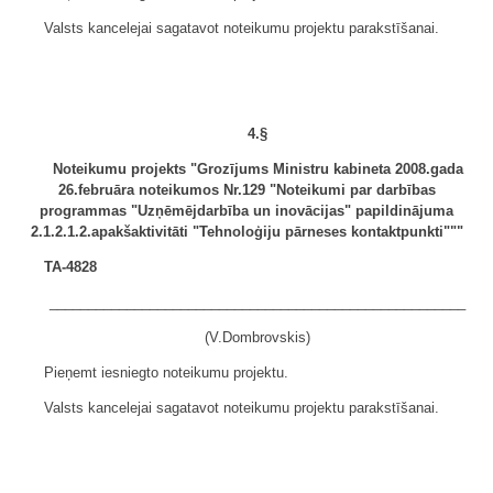
Valsts kancelejai sagatavot noteikumu projektu parakstīšanai.
4.§
Noteikumu projekts "Grozījums Ministru kabineta 2008.gada
26.februāra noteikumos Nr.129 "Noteikumi par darbības
programmas "Uzņēmējdarbība un inovācijas" papildinājuma
2.1.2.1.2.apakšaktivitāti "Tehnoloģiju pārneses kontaktpunkti"""
TA-4828
______________________________________________________
(V.Dombrovskis)
Pieņemt iesniegto noteikumu projektu.
Valsts kancelejai sagatavot noteikumu projektu parakstīšanai.