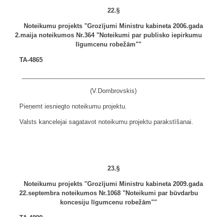
22.§
Noteikumu projekts "Grozījumi Ministru kabineta 2006.gada
2.maija noteikumos Nr.364 "Noteikumi par publisko iepirkumu
līgumcenu robežām""
TA-4865
______________________________________________________
(V.Dombrovskis)
Pieņemt iesniegto noteikumu projektu.
Valsts kancelejai sagatavot noteikumu projektu parakstīšanai.
23.§
Noteikumu projekts "Grozījumi Ministru kabineta 2009.gada
22.septembra noteikumos Nr.1068 "Noteikumi par būvdarbu
koncesiju līgumcenu robežām""