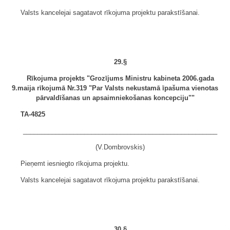
Valsts kancelejai sagatavot rīkojuma projektu parakstīšanai.
29.§
Rīkojuma projekts "Grozījums Ministru kabineta 2006.gada
9.maija rīkojumā Nr.319 "Par Valsts nekustamā īpašuma vienotas
pārvaldīšanas un apsaimniekošanas koncepciju""
TA-4825
______________________________________________________
(V.Dombrovskis)
Pieņemt iesniegto rīkojuma projektu.
Valsts kancelejai sagatavot rīkojuma projektu parakstīšanai.
30.§