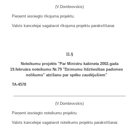
(V.Dombrovskis)
Pieņemt iesniegto rīkojuma projektu.
Valsts kancelejai sagatavot rīkojuma projektu parakstīšanai.
11.§
Noteikumu projekts "Par Ministru kabineta 2002.gada
19.februāra noteikumu Nr.79 "Dzimumu līdztiesības padomes
nolikums" atzīšanu par spēku zaudējušiem"
TA-4578
______________________________________________________
(V.Dombrovskis)
Pieņemt iesniegto noteikumu projektu.
Valsts kancelejai sagatavot noteikumu projektu parakstīšanai.