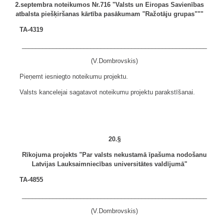
2.septembra noteikumos Nr.716 "Valsts un Eiropas Savienības
atbalsta piešķiršanas kārtība pasākumam "Ražotāju grupas"""
TA-4319
______________________________________________________
(V.Dombrovskis)
Pieņemt iesniegto noteikumu projektu.
Valsts kancelejai sagatavot noteikumu projektu parakstīšanai.
20.§
Rīkojuma projekts "Par valsts nekustamā īpašuma nodošanu
Latvijas Lauksaimniecības universitātes valdījumā"
TA-4855
______________________________________________________
(V.Dombrovskis)