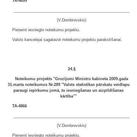
TA-4899
______________________________________________________
(V.Dombrovskis)
Pieņemt iesniegto noteikumu projektu.
Valsts kancelejai sagatavot noteikumu projektu parakstīšanai.
24.§
Noteikumu projekts "Grozījumi Ministru kabineta 2009.gada
31.marta noteikumos Nr.289 "Valsts statistikas pārskatu veidlapu
paraugi iepirkumu jomā, to iesniegšanas un aizpildīšanas
kārtība""
TA-4866
______________________________________________________
(V.Dombrovskis)
Pieņemt iesniegto noteikumu projektu.