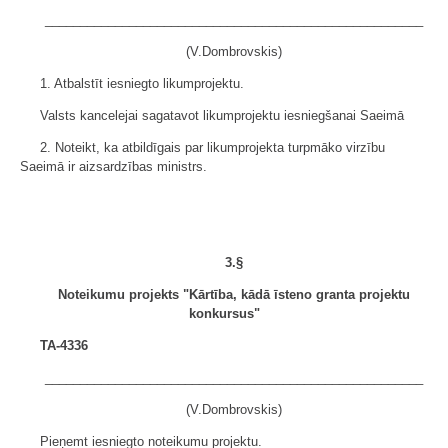
______________________________________________________
(V.Dombrovskis)
1. Atbalstīt iesniegto likumprojektu.
Valsts kancelejai sagatavot likumprojektu iesniegšanai Saeimā
2. Noteikt, ka atbildīgais par likumprojekta turpmāko virzību
Saeimā ir aizsardzības ministrs.
3.§
Noteikumu projekts "Kārtība, kādā īsteno granta projektu
konkursus"
TA-4336
______________________________________________________
(V.Dombrovskis)
Pieņemt iesniegto noteikumu projektu.