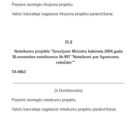
Pieņemt iesniegto rīkojuma projektu.
Valsts kancelejai sagatavot rīkojuma projektu parakstīšanai.
21.§
Noteikumu projekts "Grozījumi Ministru kabineta 2004.gada
30.novembra noteikumos Nr.997 "Noteikumi par līgumcenu
robežām""
TA-4863
______________________________________________________
(V.Dombrovskis)
Pieņemt iesniegto noteikumu projektu.
Valsts kancelejai sagatavot noteikumu projektu parakstīšanai.