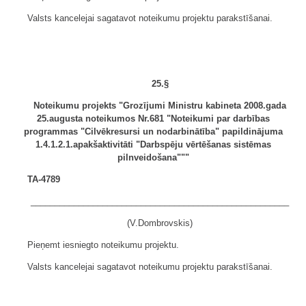
Valsts kancelejai sagatavot noteikumu projektu parakstīšanai.
25.§
Noteikumu projekts "Grozījumi Ministru kabineta 2008.gada
25.augusta noteikumos Nr.681 "Noteikumi par darbības
programmas "Cilvēkresursi un nodarbinātība" papildinājuma
1.4.1.2.1.apakšaktivitāti "Darbspēju vērtēšanas sistēmas
pilnveidošana"""
TA-4789
______________________________________________________
(V.Dombrovskis)
Pieņemt iesniegto noteikumu projektu.
Valsts kancelejai sagatavot noteikumu projektu parakstīšanai.