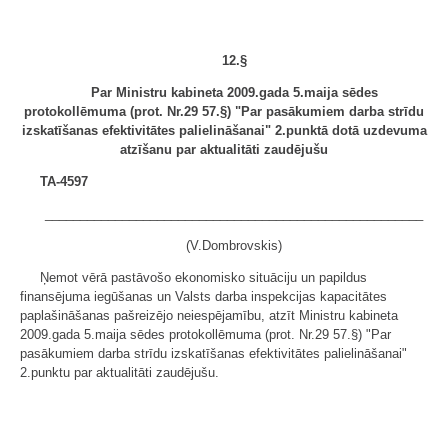
12.§
Par Ministru kabineta 2009.gada 5.maija sēdes
protokollēmuma (prot. Nr.29 57.§) "Par pasākumiem darba strīdu
izskatīšanas efektivitātes palielināšanai" 2.punktā dotā uzdevuma
atzīšanu par aktualitāti zaudējušu
TA-4597
______________________________________________________
(V.Dombrovskis)
Ņemot vērā pastāvošo ekonomisko situāciju un papildus
finansējuma iegūšanas un Valsts darba inspekcijas kapacitātes
paplašināšanas pašreizējo neiespējamību, atzīt Ministru kabineta
2009.gada 5.maija sēdes protokollēmuma (prot. Nr.29 57.§) "Par
pasākumiem darba strīdu izskatīšanas efektivitātes palielināšanai"
2.punktu par aktualitāti zaudējušu.