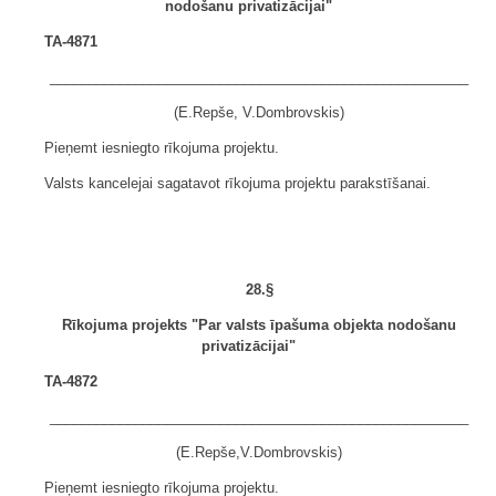
nodošanu privatizācijai"
TA-4871
______________________________________________________
(E.Repše, V.Dombrovskis)
Pieņemt iesniegto rīkojuma projektu.
Valsts kancelejai sagatavot rīkojuma projektu parakstīšanai.
28.§
Rīkojuma projekts "Par valsts īpašuma objekta nodošanu
privatizācijai"
TA-4872
______________________________________________________
(E.Repše,V.Dombrovskis)
Pieņemt iesniegto rīkojuma projektu.