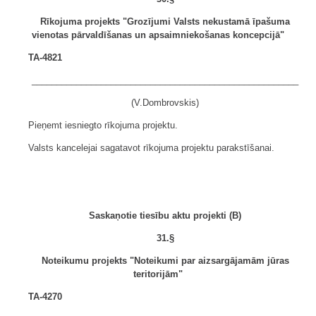
Rīkojuma projekts "Grozījumi Valsts nekustamā īpašuma
vienotas pārvaldīšanas un apsaimniekošanas koncepcijā"
TA-4821
______________________________________________________
(V.Dombrovskis)
Pieņemt iesniegto rīkojuma projektu.
Valsts kancelejai sagatavot rīkojuma projektu parakstīšanai.
Saskaņotie tiesību aktu projekti (B)
31.§
Noteikumu projekts "Noteikumi par aizsargājamām jūras
teritorijām"
TA-4270