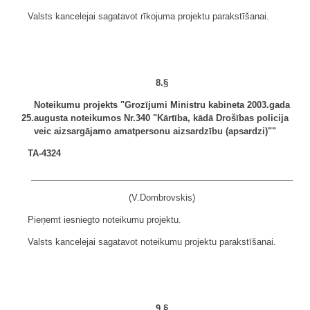
Valsts kancelejai sagatavot rīkojuma projektu parakstīšanai.
8.§
Noteikumu projekts "Grozījumi Ministru kabineta 2003.gada
25.augusta noteikumos Nr.340 "Kārtība, kādā Drošības policija
veic aizsargājamo amatpersonu aizsardzību (apsardzi)""
TA-4324
______________________________________________________
(V.Dombrovskis)
Pieņemt iesniegto noteikumu projektu.
Valsts kancelejai sagatavot noteikumu projektu parakstīšanai.
9.§