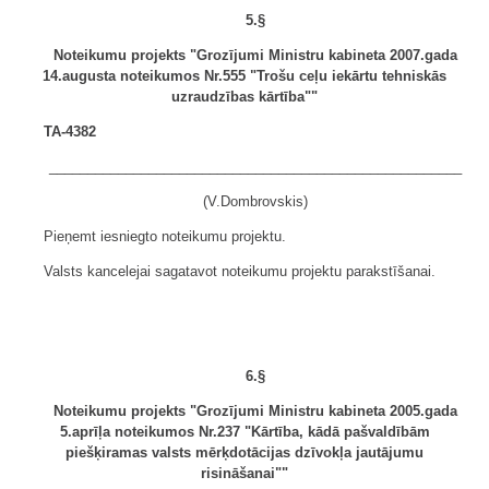
5.§
Noteikumu projekts "Grozījumi Ministru kabineta 2007.gada
14.augusta noteikumos Nr.555 "Trošu ceļu iekārtu tehniskās
uzraudzības kārtība""
TA-4382
______________________________________________________
(V.Dombrovskis)
Pieņemt iesniegto noteikumu projektu.
Valsts kancelejai sagatavot noteikumu projektu parakstīšanai.
6.§
Noteikumu projekts "Grozījumi Ministru kabineta 2005.gada
5.aprīļa noteikumos Nr.237 "Kārtība, kādā pašvaldībām
piešķiramas valsts mērķdotācijas dzīvokļa jautājumu
risināšanai""