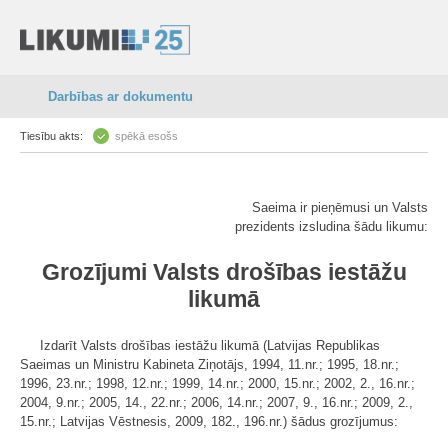
Darbības ar dokumentu
Tiesību akts:
spēkā esošs
Saeima ir pieņēmusi un Valsts
prezidents izsludina šādu likumu:
Grozījumi Valsts drošības iestāžu
likumā
Izdarīt Valsts drošības iestāžu likumā (Latvijas Republikas
Saeimas un Ministru Kabineta Ziņotājs, 1994, 11.nr.; 1995, 18.nr.;
1996, 23.nr.; 1998, 12.nr.; 1999, 14.nr.; 2000, 15.nr.; 2002, 2., 16.nr.;
2004, 9.nr.; 2005, 14., 22.nr.; 2006, 14.nr.; 2007, 9., 16.nr.; 2009, 2.,
15.nr.; Latvijas Vēstnesis, 2009, 182., 196.nr.) šādus grozījumus: