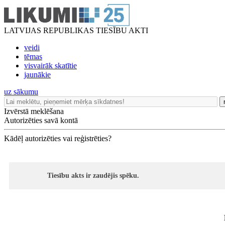
LATVIJAS REPUBLIKAS TIESĪBU AKTI
veidi
tēmas
visvairāk skatītie
jaunākie
uz sākumu
Izvērstā meklēšana
Autorizēties savā kontā
Kādēļ autorizēties vai reģistrēties?
Tiesību akts ir zaudējis spēku.