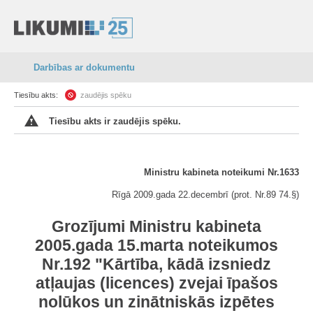
Darbības ar dokumentu
Tiesību akts:
zaudējis spēku
Tiesību akts ir zaudējis spēku.
Ministru kabineta noteikumi Nr.1633
Rīgā 2009.gada 22.decembrī (prot. Nr.89 74.§)
Grozījumi Ministru kabineta
2005.gada 15.marta noteikumos
Nr.192 "Kārtība, kādā izsniedz
atļaujas (licences) zvejai īpašos
nolūkos un zinātniskās izpētes