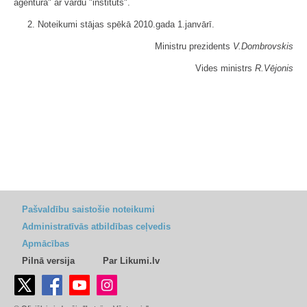
aģentūra" ar vārdu "institūts".
2. Noteikumi stājas spēkā 2010.gada 1.janvārī.
Ministru prezidents
V.Dombrovskis
Vides ministrs
R.Vējonis
Pašvaldību saistošie noteikumi
Administratīvās atbildības ceļvedis
Apmācības
Pilnā versija
Par Likumi.lv