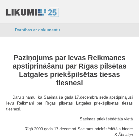
Darbības ar dokumentu
Paziņojums par Ievas Reikmanes
apstiprināšanu par Rīgas pilsētas
Latgales priekšpilsētas tiesas
tiesnesi
Daru zināmu, ka Saeima šā gada 17.decembra sēdē apstiprinājusi
Ievu Reikmani par Rīgas pilsētas Latgales priekšpilsētas tiesas
tiesnesi.
Saeimas priekšsēdētāja vietā
Rīgā 2009.gada 17.decembrī Saeimas priekšsēdētāja biedre
S.Āboltiņa