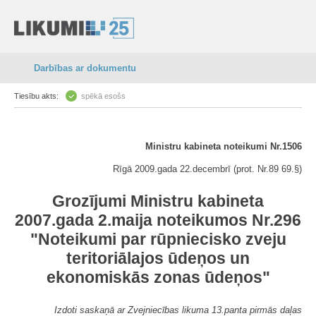
Darbības ar dokumentu
Tiesību akts:
spēkā esošs
Ministru kabineta noteikumi Nr.1506
Rīgā 2009.gada 22.decembrī (prot. Nr.89 69.§)
Grozījumi Ministru kabineta
2007.gada 2.maija noteikumos Nr.296
"Noteikumi par rūpniecisko zveju
teritoriālajos ūdeņos un
ekonomiskās zonas ūdeņos"
Izdoti saskaņā ar Zvejniecības likuma 13.panta pirmās daļas