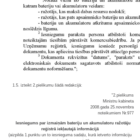
1.5. izteikt 2.pielikumu šādā redakcijā:
"2.pielikums
Ministru kabineta
2008.gada 25.novembra
noteikumiem Nr.977
Iesniegums par izmaiņām bateriju un akumulatoru ražotāju
reģistrā iekļautajā informācijā
(aizpilda 1.punktu un to iesnieguma sadaļu, kurā ietverto informāciju