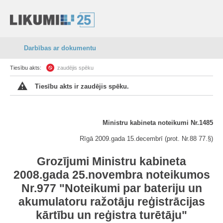
Darbības ar dokumentu
Tiesību akts:
zaudējis spēku
Tiesību akts ir zaudējis spēku.
Ministru kabineta noteikumi Nr.1485
Rīgā 2009.gada 15.decembrī (prot. Nr.88 77.§)
Grozījumi Ministru kabineta
2008.gada 25.novembra noteikumos
Nr.977 "Noteikumi par bateriju un
akumulatoru ražotāju reģistrācijas
kārtību un reģistra turētāju"