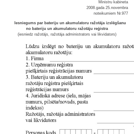
Ministru kabineta
2008.gada 25.novembra
noteikumiem Nr.977
Iesniegums par bateriju un akumulatoru ražotāja izslēgšanu
no bateriju un akumulatoru ražotāju reģistra
(iesniedz ražotājs, ražotāja administrators vai likvidators)