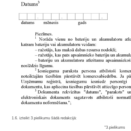
1.6. izteikt 3.pielikumu šādā redakcijā:
"3.pielikums