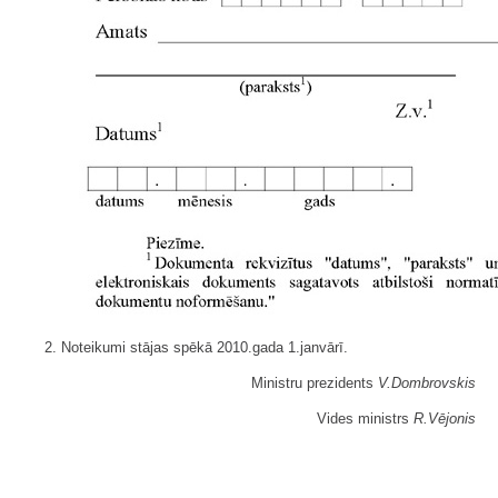
2. Noteikumi stājas spēkā 2010.gada 1.janvārī.
Ministru prezidents
V.Dombrovskis
Vides ministrs
R.Vējonis