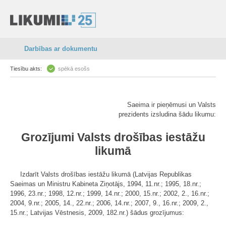
Darbības ar dokumentu
Tiesību akts:
spēkā esošs
Saeima ir pieņēmusi un Valsts
prezidents izsludina šādu likumu:
Grozījumi Valsts drošības iestāžu
likumā
Izdarīt Valsts drošības iestāžu likumā (Latvijas Republikas
Saeimas un Ministru Kabineta Ziņotājs, 1994, 11.nr.; 1995, 18.nr.;
1996, 23.nr.; 1998, 12.nr.; 1999, 14.nr.; 2000, 15.nr.; 2002, 2., 16.nr.;
2004, 9.nr.; 2005, 14., 22.nr.; 2006, 14.nr.; 2007, 9., 16.nr.; 2009, 2.,
15.nr.; Latvijas Vēstnesis, 2009, 182.nr.) šādus grozījumus: