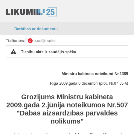
Darbības ar dokumentu
Tiesību akts:
zaudējis spēku
Tiesību akts ir zaudējis spēku.
Ministru kabineta noteikumi Nr.1389
Rīgā 2009.gada 8.decembrī (prot. Nr.87 35.§)
Grozījums Ministru kabineta
2009.gada 2.jūnija noteikumos Nr.507
"Dabas aizsardzības pārvaldes
nolikums"