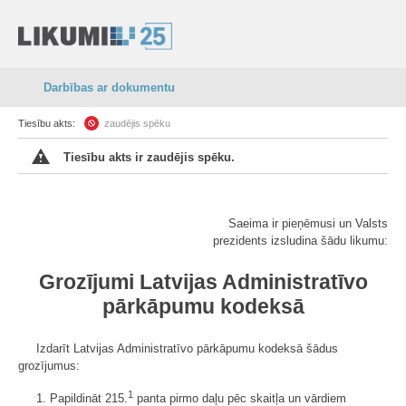
Darbības ar dokumentu
Tiesību akts:
zaudējis spēku
Tiesību akts ir zaudējis spēku.
Saeima ir pieņēmusi un Valsts
prezidents izsludina šādu likumu:
Grozījumi Latvijas Administratīvo
pārkāpumu kodeksā
Izdarīt Latvijas Administratīvo pārkāpumu kodeksā šādus
grozījumus:
1
1. Papildināt 215.
panta pirmo daļu pēc skaitļa un vārdiem