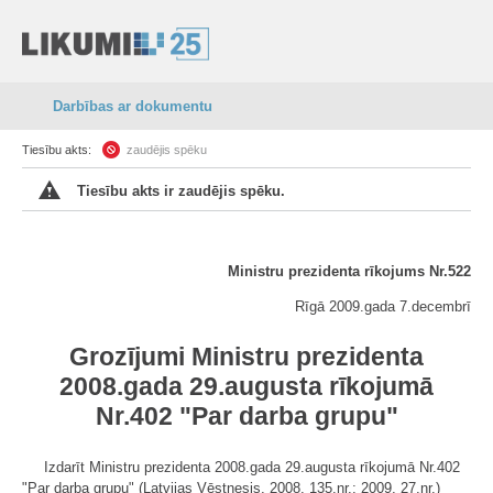
Darbības ar dokumentu
Tiesību akts:
zaudējis spēku
Tiesību akts ir zaudējis spēku.
Ministru prezidenta rīkojums Nr.522
Rīgā 2009.gada 7.decembrī
Grozījumi Ministru prezidenta
2008.gada 29.augusta rīkojumā
Nr.402 "Par darba grupu"
Izdarīt Ministru prezidenta 2008.gada 29.augusta rīkojumā Nr.402
"Par darba grupu" (Latvijas Vēstnesis, 2008, 135.nr.; 2009, 27.nr.)