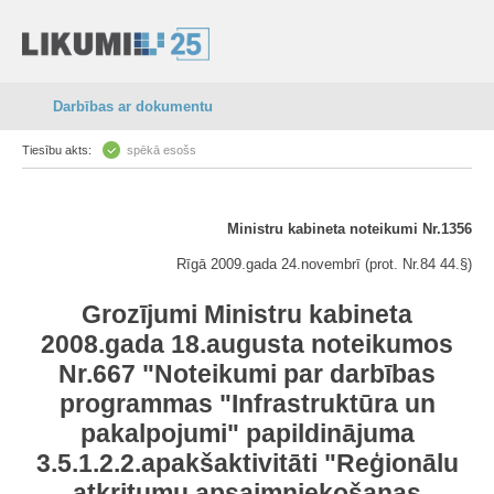
Darbības ar dokumentu
Tiesību akts:
spēkā esošs
Ministru kabineta noteikumi Nr.1356
Rīgā 2009.gada 24.novembrī (prot. Nr.84 44.§)
Grozījumi Ministru kabineta
2008.gada 18.augusta noteikumos
Nr.667 "Noteikumi par darbības
programmas "Infrastruktūra un
pakalpojumi" papildinājuma
3.5.1.2.2.apakšaktivitāti "Reģionālu
atkritumu apsaimniekošanas