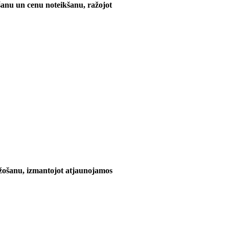
anu un cenu noteikšanu, ražojot
žošanu, izmantojot atjaunojamos