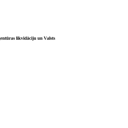
ntūras likvidāciju un Valsts