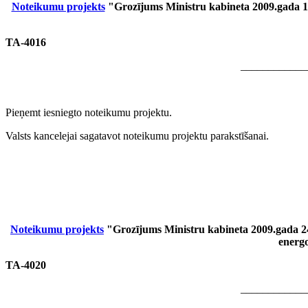
Noteikumu projekts
"Grozījums Ministru kabineta 2009.gada 10
TA-4016
____________
Pieņemt iesniegto noteikumu projektu.
Valsts kancelejai sagatavot noteikumu projektu parakstīšanai.
Noteikumu projekts
"Grozījums Ministru kabineta 2009.gada 24
energo
TA-4020
____________