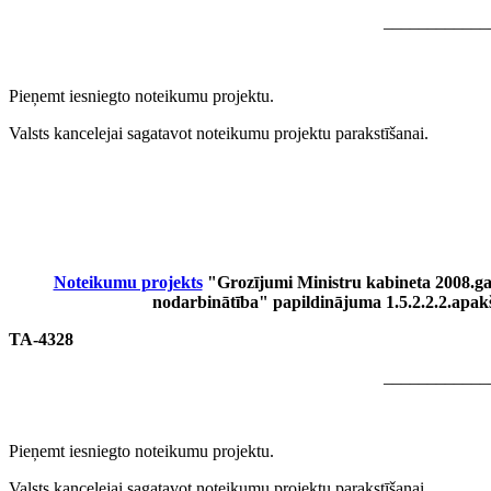
____________
Pieņemt iesniegto noteikumu projektu.
Valsts kancelejai sagatavot noteikumu projektu parakstīšanai.
Noteikumu projekts
"Grozījumi Ministru kabineta 2008.g
nodarbinātība" papildinājuma 1.5.2.2.2.apakš
TA-4328
____________
Pieņemt iesniegto noteikumu projektu.
Valsts kancelejai sagatavot noteikumu projektu parakstīšanai.