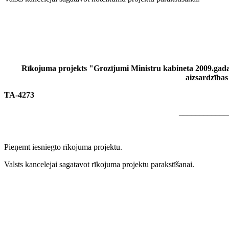
Rīkojuma projekts "Grozījumi Ministru kabineta 2009.gada 
aizsardzības
TA-4273
____________
Pieņemt iesniegto rīkojuma projektu.
Valsts kancelejai sagatavot rīkojuma projektu parakstīšanai.