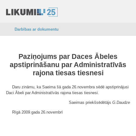
Darbības ar dokumentu
Paziņojums par Daces Ābeles
apstiprināšanu par Administratīvās
rajona tiesas tiesnesi
Daru zināmu, ka Saeima šā gada 26.novembra sēdē apstiprinājusi
Daci Ābeli par Administratīvās rajona tiesas tiesnesi.
Saeimas priekšsēdētājs
G.Daudze
Rīgā 2009.gada 26.novembrī