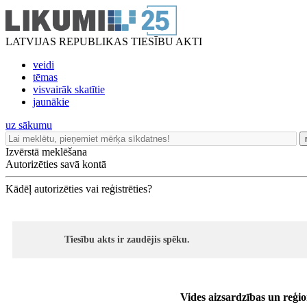
LATVIJAS REPUBLIKAS TIESĪBU AKTI
veidi
tēmas
visvairāk skatītie
jaunākie
uz sākumu
Izvērstā meklēšana
Autorizēties savā kontā
Kādēļ autorizēties vai reģistrēties?
Tiesību akts ir zaudējis spēku.
Vides aizsardzības un reģio