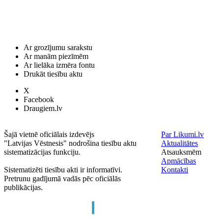
Ar grozījumu sarakstu
Ar manām piezīmēm
Ar lielāka izmēra fontu
Drukāt tiesību aktu
X
Facebook
Draugiem.lv
Šajā vietnē oficiālais izdevējs
Par Likumi.lv
"Latvijas Vēstnesis" nodrošina tiesību aktu
Aktualitātes
sistematizācijas funkciju.
Atsauksmēm
Apmācības
Sistematizēti tiesību akti ir informatīvi.
Kontakti
Pretrunu gadījumā vadās pēc oficiālās
publikācijas.