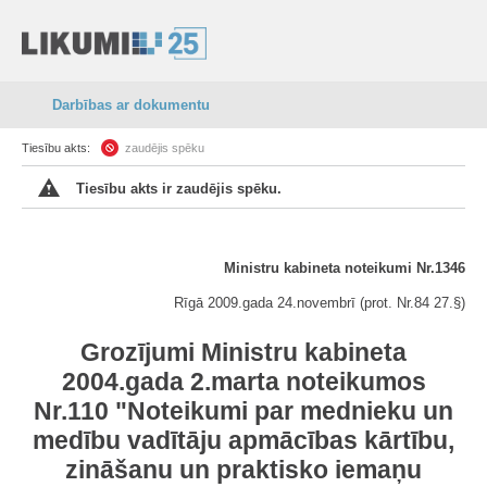
Darbības ar dokumentu
Tiesību akts:
zaudējis spēku
Tiesību akts ir zaudējis spēku.
Ministru kabineta noteikumi Nr.1346
Rīgā 2009.gada 24.novembrī (prot. Nr.84 27.§)
Grozījumi Ministru kabineta
2004.gada 2.marta noteikumos
Nr.110 "Noteikumi par mednieku un
medību vadītāju apmācības kārtību,
zināšanu un praktisko iemaņu