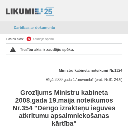
Darbības ar dokumentu
Tiesību akts:
zaudējis spēku
Tiesību akts ir zaudējis spēku.
Ministru kabineta noteikumi Nr.1324
Rīgā 2009.gada 17.novembrī (prot. Nr.81 24.§)
Grozījums Ministru kabineta
2008.gada 19.maija noteikumos
Nr.354 "Derīgo izrakteņu ieguves
atkritumu apsaimniekošanas
kārtība"