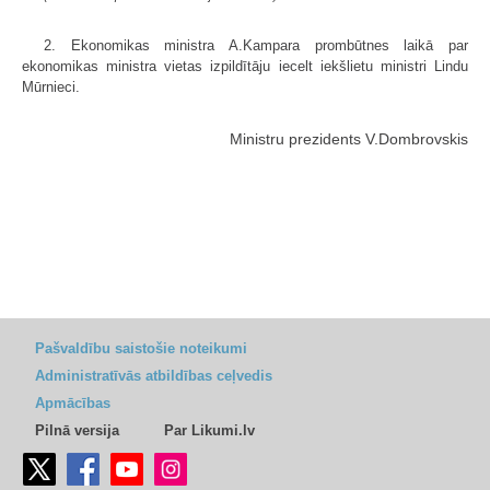
2. Ekonomikas ministra A.Kampara prombūtnes laikā par
ekonomikas ministra vietas izpildītāju iecelt iekšlietu ministri Lindu
Mūrnieci.
Ministru prezidents V.Dombrovskis
Pašvaldību saistošie noteikumi
Administratīvās atbildības ceļvedis
Apmācības
Pilnā versija
Par Likumi.lv