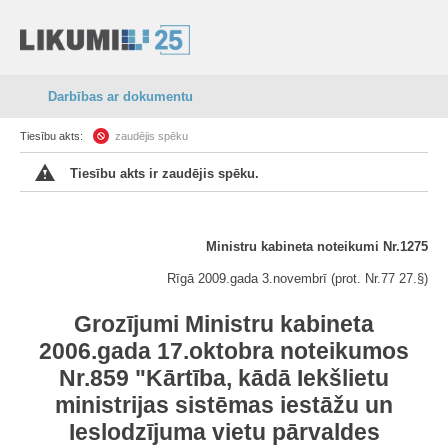
Darbības ar dokumentu
Tiesību akts:
zaudējis spēku
Tiesību akts ir zaudējis spēku.
Ministru kabineta noteikumi Nr.1275
Rīgā 2009.gada 3.novembrī (prot. Nr.77 27.§)
Grozījumi Ministru kabineta
2006.gada 17.oktobra noteikumos
Nr.859 "Kārtība, kādā Iekšlietu
ministrijas sistēmas iestāžu un
Ieslodzījuma vietu pārvaldes