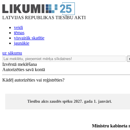
LATVIJAS REPUBLIKAS TIESĪBU AKTI
veidi
tēmas
visvairāk skatītie
jaunākie
uz sākumu
Izvērstā meklēšana
Autorizēties savā kontā
Kādēļ autorizēties vai reģistrēties?
Tiesību akts zaudēs spēku 2027. gada 1. janvārī.
Ministru kabineta 