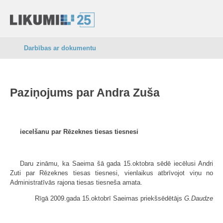
Darbības ar dokumentu
Paziņojums par Andra Zuša
iecelšanu par Rēzeknes tiesas tiesnesi
Daru zināmu, ka Saeima šā gada 15.oktobra sēdē iecēlusi Andri
Zuti par Rēzeknes tiesas tiesnesi, vienlaikus atbrīvojot viņu no
Administratīvās rajona tiesas tiesneša amata.
Rīgā 2009.gada 15.oktobrī Saeimas priekšsēdētājs
G.Daudze