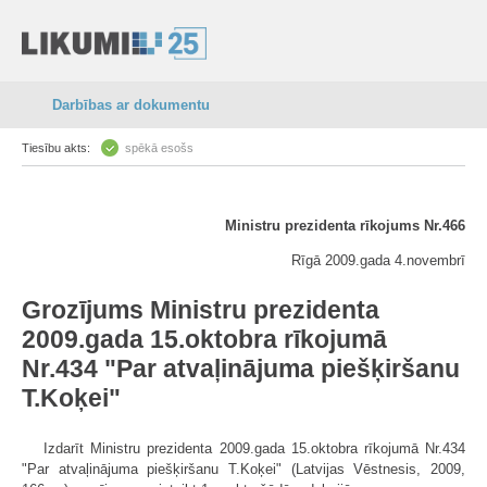
Darbības ar dokumentu
Tiesību akts:
spēkā esošs
Ministru prezidenta rīkojums Nr.466
Rīgā 2009.gada 4.novembrī
Grozījums Ministru prezidenta
2009.gada 15.oktobra rīkojumā
Nr.434 "Par atvaļinājuma piešķiršanu
T.Koķei"
Izdarīt Ministru prezidenta 2009.gada 15.oktobra rīkojumā Nr.434
"Par atvaļinājuma piešķiršanu T.Koķei" (Latvijas Vēstnesis, 2009,