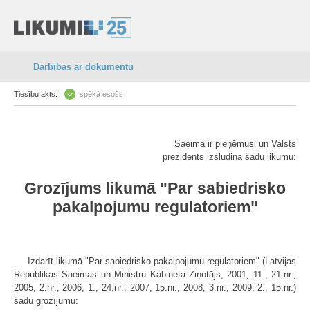
Darbības ar dokumentu
Tiesību akts:
spēkā esošs
Saeima ir pieņēmusi un Valsts
prezidents izsludina šādu likumu:
Grozījums likumā "Par sabiedrisko
pakalpojumu regulatoriem"
Izdarīt likumā "Par sabiedrisko pakalpojumu regulatoriem" (Latvijas
Republikas Saeimas un Ministru Kabineta Ziņotājs, 2001, 11., 21.nr.;
2005, 2.nr.; 2006, 1., 24.nr.; 2007, 15.nr.; 2008, 3.nr.; 2009, 2., 15.nr.)
šādu grozījumu: