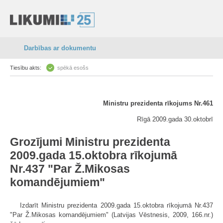
Darbības ar dokumentu
Tiesību akts:
spēkā esošs
Ministru prezidenta rīkojums Nr.461
Rīgā 2009.gada 30.oktobrī
Grozījumi Ministru prezidenta
2009.gada 15.oktobra rīkojumā
Nr.437 "Par Ž.Mikosas
komandējumiem"
Izdarīt Ministru prezidenta 2009.gada 15.oktobra rīkojumā Nr.437
"Par Ž.Mikosas komandējumiem" (Latvijas Vēstnesis, 2009, 166.nr.)