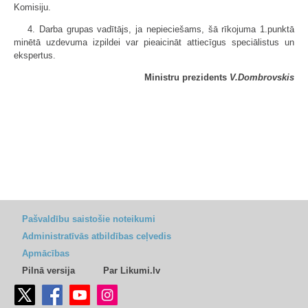
Komisiju.
4. Darba grupas vadītājs, ja nepieciešams, šā rīkojuma 1.punktā
minētā uzdevuma izpildei var pieaicināt attiecīgus speciālistus un
ekspertus.
Ministru prezidents
V.Dombrovskis
Pašvaldību saistošie noteikumi
Administratīvās atbildības ceļvedis
Apmācības
Pilnā versija
Par Likumi.lv