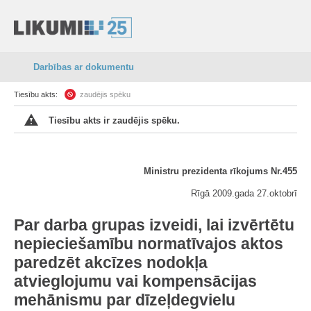
Darbības ar dokumentu
Tiesību akts:
zaudējis spēku
Tiesību akts ir zaudējis spēku.
Ministru prezidenta rīkojums Nr.455
Rīgā 2009.gada 27.oktobrī
Par darba grupas izveidi, lai izvērtētu
nepieciešamību normatīvajos aktos
paredzēt akcīzes nodokļa
atvieglojumu vai kompensācijas
mehānismu par dīzeļdegvielu