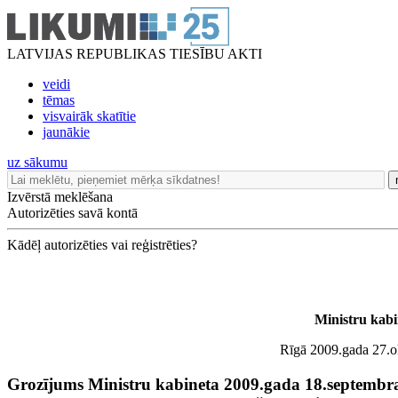
LATVIJAS REPUBLIKAS TIESĪBU AKTI
veidi
tēmas
visvairāk skatītie
jaunākie
uz sākumu
Izvērstā meklēšana
Autorizēties savā kontā
Kādēļ autorizēties vai reģistrēties?
Ministru kabi
Rīgā 2009.gada 27.ok
Grozījums Ministru kabineta 2009.gada 18.septembr