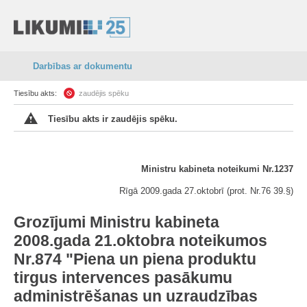
Darbības ar dokumentu
Tiesību akts:
zaudējis spēku
Tiesību akts ir zaudējis spēku.
Ministru kabineta noteikumi Nr.1237
Rīgā 2009.gada 27.oktobrī (prot. Nr.76 39.§)
Grozījumi Ministru kabineta
2008.gada 21.oktobra noteikumos
Nr.874 "Piena un piena produktu
tirgus intervences pasākumu
administrēšanas un uzraudzības