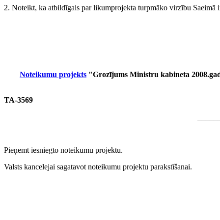
2. Noteikt, ka atbildīgais par likumprojekta turpmāko virzību Saeimā 
Noteikumu projekts
"Grozījums Ministru kabineta 2008.gada
TA-3569
_____
Pieņemt iesniegto noteikumu projektu.
Valsts kancelejai sagatavot noteikumu projektu parakstīšanai.