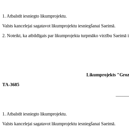
1. Atbalstīt iesniegto likumprojektu.
Valsts kancelejai sagatavot likumprojektu iesniegšanai Saeimā.
2. Noteikt, ka atbildīgais par likumprojekta turpmāko virzību Saeimā 
Likumprojekts "Grozī
TA-3685
_____
1. Atbalstīt iesniegto likumprojektu.
Valsts kancelejai sagatavot likumprojektu iesniegšanai Saeimā.