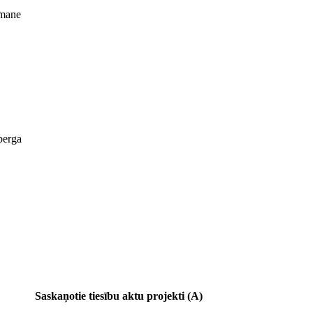
mane
berga
Saskaņotie tiesību aktu projekti (A)