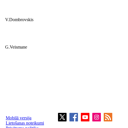
V.Dombrovskis
G.Veismane
Mobilā versija
Lietošanas noteikumi