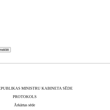
meklēt
EPUBLIKAS MINISTRU KABINETA SĒDE
PROTOKOLS
Ārkārtas sēde