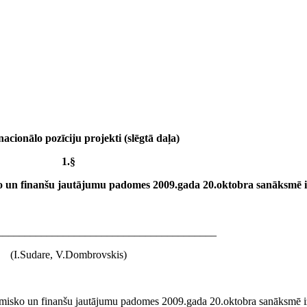
nacionālo pozīciju projekti (slēgtā daļa)
1.§
ko un finanšu jautājumu padomes 2009.gada 20.oktobra sanāksmē 
________________________________________
(I.Sudare, V.Dombrovskis)
onomisko un finanšu jautājumu padomes 2009.gada 20.oktobra sanāksmē i