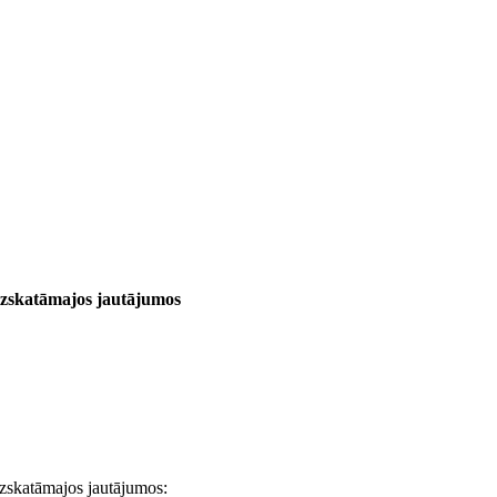
izskatāmajos jautājumos
zskatāmajos jautājumos: