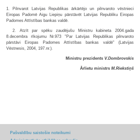
1. Pilnvarot Latvijas Republikas ārkārtējo un pilnvaroto vēstnieci
Eiropas Padomē Aigu Liepiņu pārstāvēt Latvijas Republiku Eiropas
Padomes Attīstības bankas valdē.
2. Atzīt par spēku zaudējušu Ministru kabineta 2004.gada
8.decembra rīkojumu Nr.973 "Par Latvijas Republikas pilnvaroto
pārstāvi Eiropas Padomes Attīstības bankas valdē" (Latvijas
Vēstnesis, 2004, 197.nr.).
Ministru prezidents
V.Dombrovskis
Ārlietu ministrs
M.Riekstiņš
Pašvaldību saistošie noteikumi