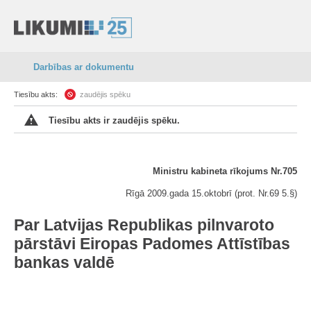
Darbības ar dokumentu
Tiesību akts:
zaudējis spēku
Tiesību akts ir zaudējis spēku.
Ministru kabineta rīkojums Nr.705
Rīgā 2009.gada 15.oktobrī (prot. Nr.69 5.§)
Par Latvijas Republikas pilnvaroto
pārstāvi Eiropas Padomes Attīstības
bankas valdē