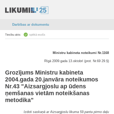
Darbības ar dokumentu
Tiesību akts:
spēkā esošs
Ministru kabineta noteikumi Nr.1168
Rīgā 2009.gada 13.oktobrī (prot. Nr.69 29.§)
Grozījums Ministru kabineta
2004.gada 20.janvāra noteikumos
Nr.43 "Aizsargjoslu ap ūdens
ņemšanas vietām noteikšanas
metodika"
Izdoti saskaņā ar Aizsargjoslu likuma 59.panta pirmo daļu