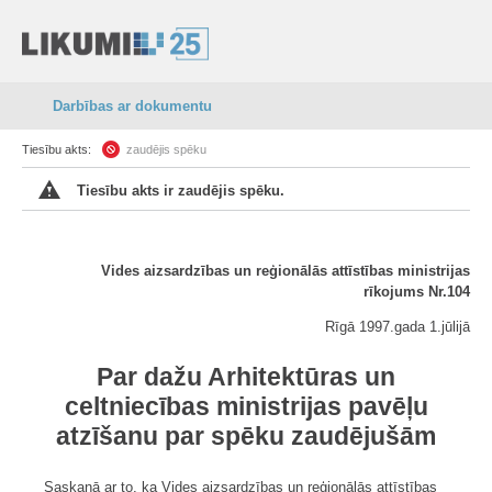
Darbības ar dokumentu
Tiesību akts:
zaudējis spēku
Tiesību akts ir zaudējis spēku.
Vides aizsardzības un reģionālās attīstības ministrijas
rīkojums Nr.104
Rīgā 1997.gada 1.jūlijā
Par dažu Arhitektūras un
celtniecības ministrijas pavēļu
atzīšanu par spēku zaudējušām
Saskaņā ar to, ka Vides aizsardzības un reģionālās attīstības