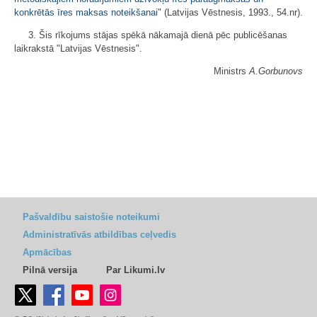
konkrētās īres maksas noteikšanai
" (Latvijas Vēstnesis, 1993., 54.nr).
3. Šis rīkojums stājas spēkā nākamajā dienā pēc publicēšanas
laikrakstā "Latvijas Vēstnesis".
Ministrs
A.Gorbunovs
Pašvaldību saistošie noteikumi
Administratīvās atbildības ceļvedis
Apmācības
Pilnā versija
Par Likumi.lv